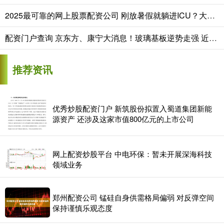
2025最可靠的网上股票配资公司 刚放暑假就躺进ICU？大学生通宵后脑出血，这种“年轻人的病”其实离你很近
配资门户查询 京东方、康宁大消息！玻璃基板逆势走强 近一月17股被融资客抢筹
推荐资讯
优秀炒股配资门户 新筑股份拟置入蜀道集团新能
源资产 还涉及这家市值800亿元的上市公司
网上配资炒股平台 中电环保：暂未开展深海科技
领域业务
郑州配资公司 锰硅自身供需格局偏弱 对反弹空间
保持谨慎乐观态度