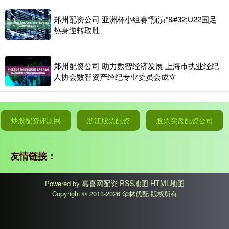
郑州配资公司 亚洲杯小组赛“预演”&#32;U22国足
热身逆转取胜
郑州配资公司 助力数智经济发展 上海市执业经纪
人协会数智资产经纪专业委员会成立
炒股配资评测网
浙江股票配资
股票实盘配资公司
友情链接：
嘉喜网配资
RSS地图
HTML地图
Powered by
Copyright
© 2013-2026 华林优配 版权所有